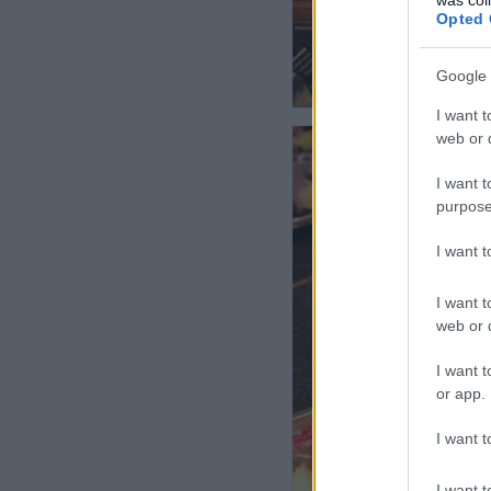
Opted 
Google 
I want t
web or d
I want t
purpose
I want 
I want t
web or d
I want t
or app.
I want t
I want t