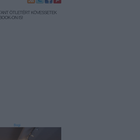
TANT ÖTLETÉRT KÖVESSETEK
BOOK-ON IS!
Bogi