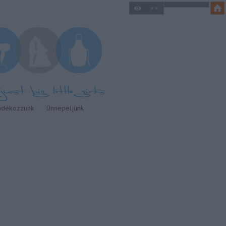
ndékozzunk
Ünnepeljünk