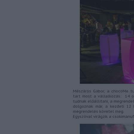
Mészáros Gábor, a chocoMe tul
tart most a vállalkozás: 14 o
tudnak előállítani, a megrende
dolgoznak már, a kezdeti 12 
megrendelés követel meg.
Egyszóval virágzik a csokimanu